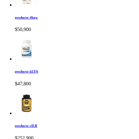
producto-4hgw
$50,900
producto-kLYA
$47,800
producto-cILR
$252,900