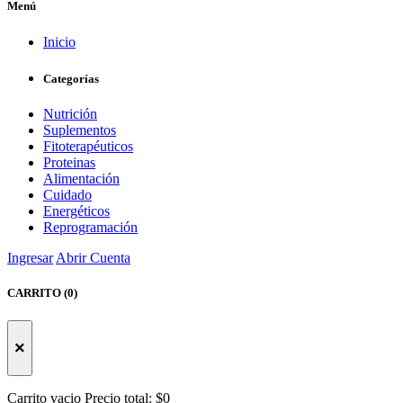
Menú
Inicio
Categorías
Nutrición
Suplementos
Fitoterapéuticos
Proteinas
Alimentación
Cuidado
Energéticos
Reprogramación
Ingresar
Abrir Cuenta
CARRITO (0)
×
Carrito vacio
Precio total:
$0