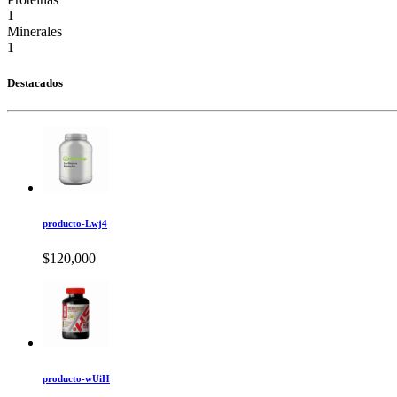
1
Minerales
1
Destacados
producto-Lwj4
$120,000
producto-wUiH