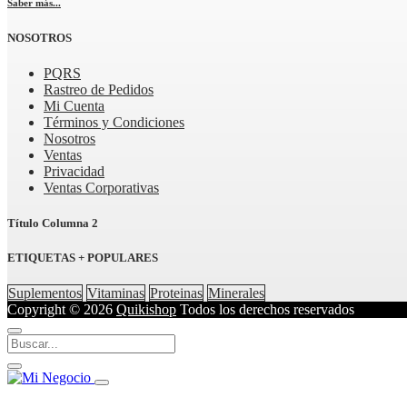
Saber más...
NOSOTROS
PQRS
Rastreo de Pedidos
Mi Cuenta
Términos y Condiciones
Nosotros
Ventas
Privacidad
Ventas Corporativas
Título Columna 2
ETIQUETAS + POPULARES
Suplementos
Vitaminas
Proteinas
Minerales
Copyright © 2026
Quikishop
Todos los derechos reservados