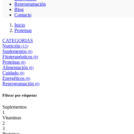
Reprogramación
Blog
Contacto
Inicio
Proteinas
CATEGORIAS
Nutrición
(15)
Suplementos
(0)
Fitoterapéuticos
(0)
Proteinas
(0)
Alimentación
(0)
Cuidado
(0)
Energéticos
(0)
Reprogramación
(0)
Filtrar por etiquetas
Suplementos
1
Vitaminas
2
3
Proteinas