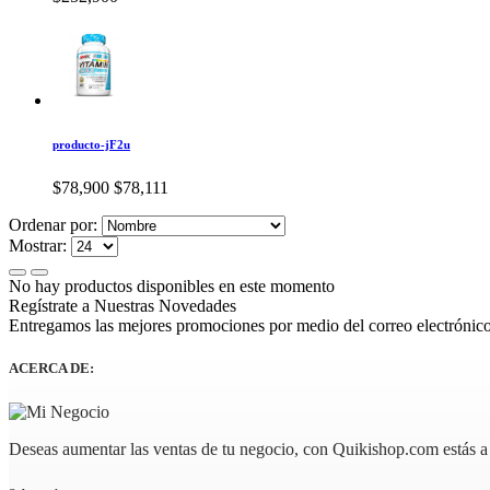
producto-jF2u
$78,900
$78,111
Ordenar por:
Mostrar:
No hay productos disponibles en este momento
Regístrate a Nuestras Novedades
Entregamos las mejores promociones por medio del correo electrónico
ACERCA DE:
Deseas aumentar las ventas de tu negocio, con Quikishop.com estás a